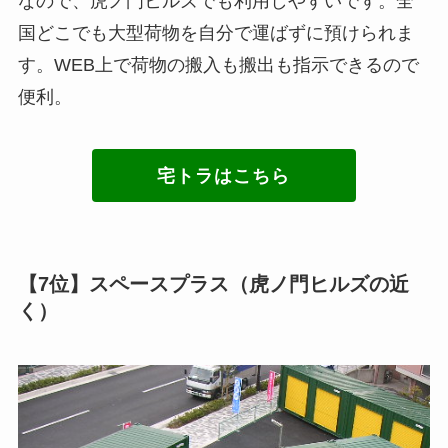
なので、虎ノ門ヒルズでも利用しやすいです。全
国どこでも大型荷物を自分で運ばずに預けられま
す。WEB上で荷物の搬入も搬出も指示できるので
便利。
宅トラはこちら
【7位】スペースプラス（虎ノ門ヒルズの近
く）