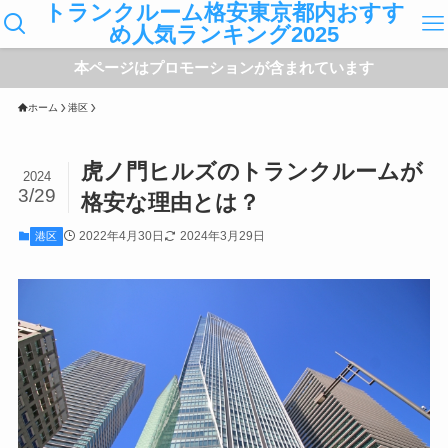
トランクルーム格安東京都内おすす
め人気ランキング2025
本ページはプロモーションが含まれています
ホーム
港区
虎ノ門ヒルズのトランクルームが
2024
3/29
格安な理由とは？
2022年4月30日
2024年3月29日
港区