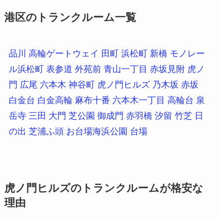
港区のトランクルーム一覧
品川
高輪ゲートウェイ
田町
浜松町
新橋
モノレー
ル浜松町
表参道
外苑前
青山一丁目
赤坂見附
虎ノ
門
広尾
六本木
神谷町
虎ノ門ヒルズ
乃木坂
赤坂
白金台
白金高輪
麻布十番
六本木一丁目
高輪台
泉
岳寺
三田
大門
芝公園
御成門
赤羽橋
汐留
竹芝
日
の出
芝浦ふ頭
お台場海浜公園
台場
虎ノ門ヒルズのトランクルームが格安な
理由