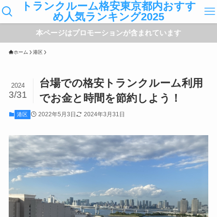
トランクルーム格安東京都内おすす
め人気ランキング2025
本ページはプロモーションが含まれています
ホーム
港区
台場での格安トランクルーム利用
2024
3/31
でお金と時間を節約しよう！
2022年5月3日
2024年3月31日
港区