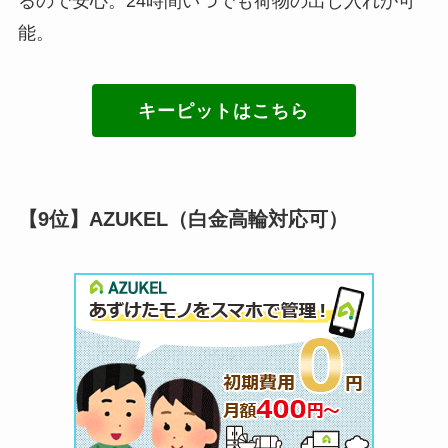
るので安心。24時間いつでも荷物の出し入れが可
能。
キーピットはこちら
【9位】AZUKEL（白金高輪対応可）