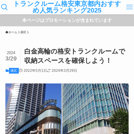
トランクルーム格安東京都内おすす
め人気ランキング2025
本ページはプロモーションが含まれています
ホーム
港区
白金高輪の格安トランクルームで
2024
3/29
収納スペースを確保しよう！
2022年5月1日
2024年3月29日
港区