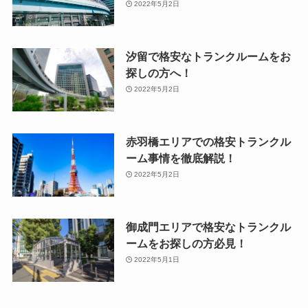
2022年5月2日
汐留で格安なトランクルームをお
探しの方へ！
2022年5月2日
赤羽橋エリアでの格安トランクル
ーム事情を徹底解説！
2022年5月2日
御成門エリアで格安なトランクル
ームをお探しの方必見！
2022年5月1日