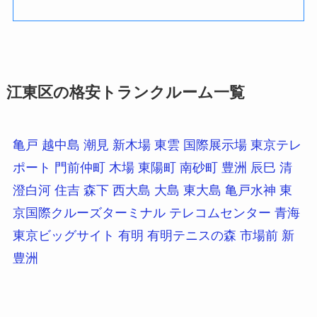
江東区の格安トランクルーム一覧
亀戸
越中島
潮見
新木場
東雲
国際展示場
東京テレ
ポート
門前仲町
木場
東陽町
南砂町
豊洲
辰巳
清
澄白河
住吉
森下
西大島
大島
東大島
亀戸水神
東
京国際クルーズターミナル
テレコムセンター
青海
東京ビッグサイト
有明
有明テニスの森
市場前
新
豊洲