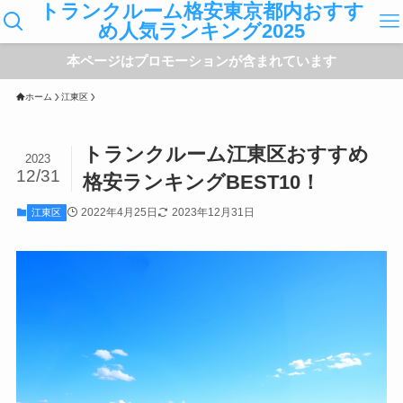
トランクルーム格安東京都内おすす
め人気ランキング2025
本ページはプロモーションが含まれています
ホーム
江東区
トランクルーム江東区おすすめ
2023
12/31
格安ランキングBEST10！
2022年4月25日
2023年12月31日
江東区