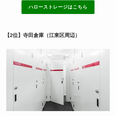
ハローストレージはこちら
【2位】寺田倉庫（江東区周辺）