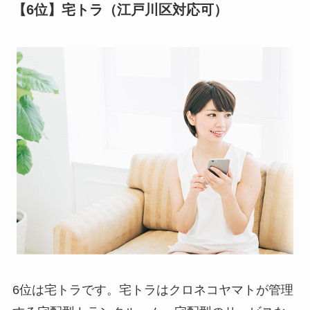
【6位】宅トラ（江戸川区対応可）
6位は宅トラです。宅トラはクロネコヤマトが管理