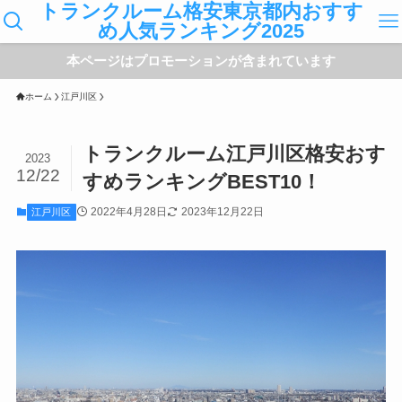
トランクルーム格安東京都内おすす
め人気ランキング2025
本ページはプロモーションが含まれています
ホーム
江戸川区
トランクルーム江戸川区格安おす
2023
12/22
すめランキングBEST10！
2022年4月28日
2023年12月22日
江戸川区