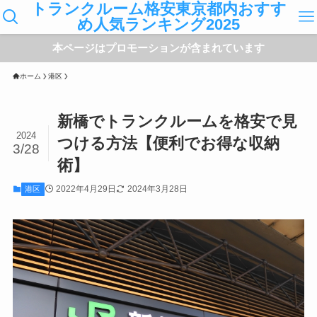
トランクルーム格安東京都内おすす
め人気ランキング2025
本ページはプロモーションが含まれています
ホーム
港区
新橋でトランクルームを格安で見
2024
つける方法【便利でお得な収納
3/28
術】
2022年4月29日
2024年3月28日
港区