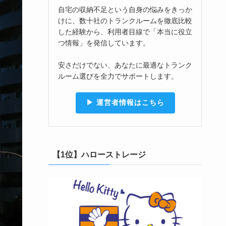
自宅の収納不足という自身の悩みをきっか
けに、数十社のトランクルームを徹底比較
した経験から、利用者目線で「本当に役立
つ情報」を発信しています。
安さだけでない、あなたに最適なトランク
ルーム選びを全力でサポートします。
▶︎ 運営者情報はこちら
【1位】ハローストレージ