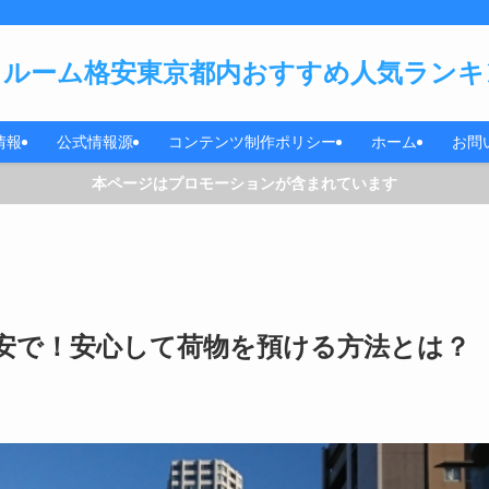
ルーム格安東京都内おすすめ人気ランキン
情報
公式情報源
コンテンツ制作ポリシー
ホーム
お問
本ページはプロモーションが含まれています
安で！安心して荷物を預ける方法とは？