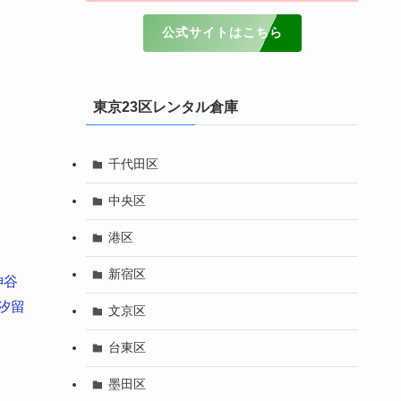
公式サイトはこちら
東京23区レンタル倉庫
千代田区
中央区
港区
新宿区
神谷
汐留
文京区
台東区
墨田区