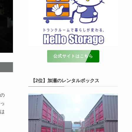
公式サイトはこちら
【2位】加瀬のレンタルボックス
の
っ
は