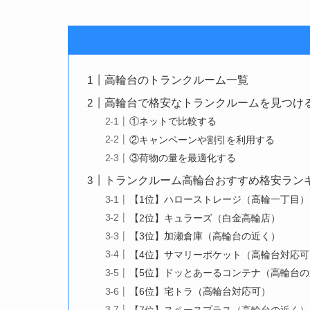
高輪台のトランクルーム一覧
高輪台で格安なトランクルームを見つけ
①ネットで比較する
②キャンペーンや割引を利用する
③荷物の量を最適化する
トランクルーム高輪台おすすめ格安ラン
【1位】ハローストレージ（高輪一丁目）
【2位】キュラーズ（白金高輪店）
【3位】加瀬倉庫（高輪台の近く）
【4位】サマリーポケット（高輪台対応可
【5位】ドッとあーるコンテナ（高輪台
【6位】宅トラ（高輪台対応可）
【7位】スペースプラス（高輪台の近く）