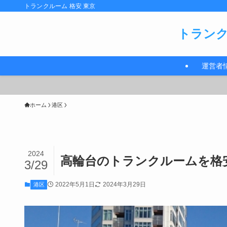
トランクルーム 格安 東京
トランク
運営者
ホーム
港区
2024
高輪台のトランクルームを格
3/29
2022年5月1日
2024年3月29日
港区