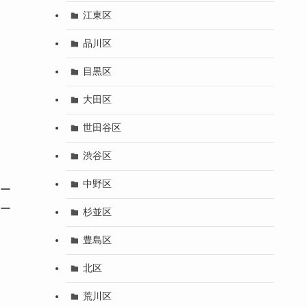
江東区
品川区
目黒区
大田区
世田谷区
渋谷区
中野区
ー
ー
杉並区
豊島区
北区
荒川区