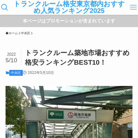
トランクルーム格安東京都内おすす
め人気ランキング2025
本ページはプロモーションが含まれています
ホーム
中央区
トランクルーム築地市場おすすめ
2022
5/10
格安ランキングBEST10！
2022年5月10日
中央区