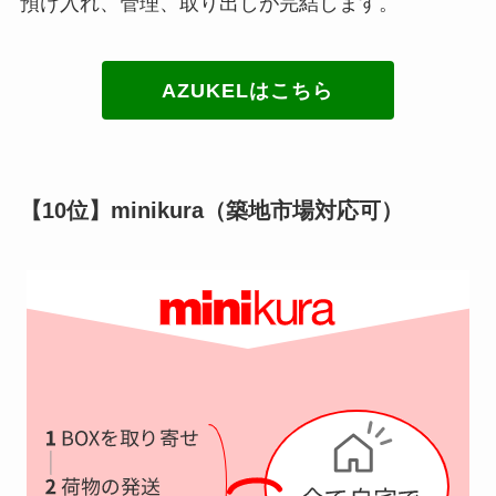
預け入れ、管理、取り出しが完結します。
AZUKELはこちら
【10位】minikura（築地市場対応可）