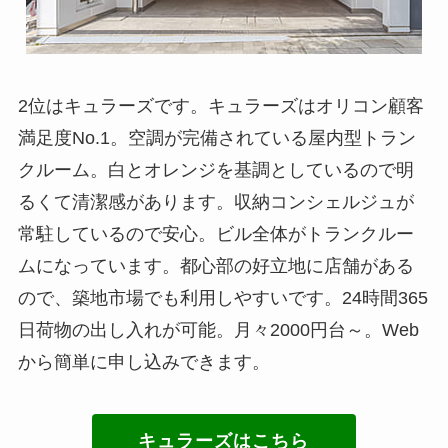
2位はキュラーズです。キュラーズはオリコン顧客
満足度No.1。空調が完備されている屋内型トラン
クルーム。白とオレンジを基調としているので明
るくて清潔感があります。収納コンシェルジュが
常駐しているので安心。ビル全体がトランクルー
ムになっています。都心部の好立地に店舗がある
ので、築地市場でも利用しやすいです。24時間365
日荷物の出し入れが可能。月々2000円台～。Web
から簡単に申し込みできます。
キュラーズはこちら