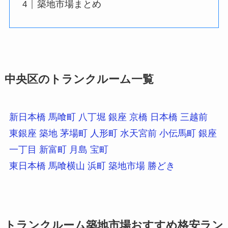
築地市場まとめ
中央区のトランクルーム一覧
新日本橋
馬喰町
八丁堀
銀座
京橋
日本橋
三越前
東銀座
築地
茅場町
人形町
水天宮前
小伝馬町
銀座
一丁目
新富町
月島
宝町
東日本橋
馬喰横山
浜町
築地市場
勝どき
トランクルーム築地市場おすすめ格安ラン