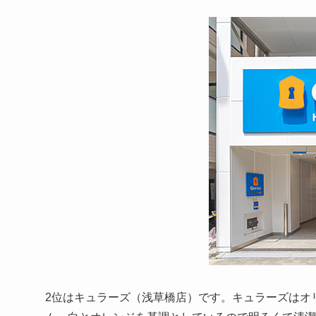
2位はキュラーズ（浅草橋店）です。キュラーズはオリ