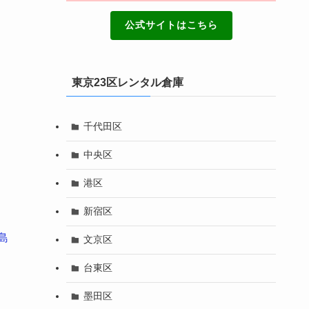
公式サイトはこちら
東京23区レンタル倉庫
千代田区
中央区
港区
新宿区
島
文京区
台東区
墨田区