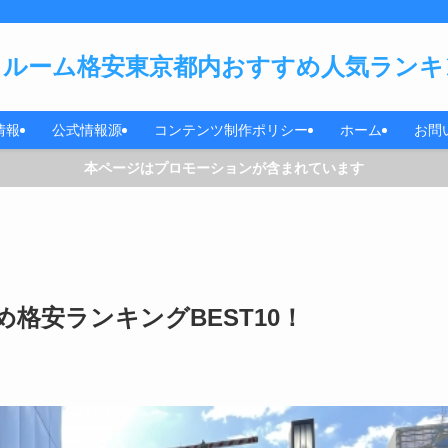
ルーム格安東京都内おすすめ人気ランキン
情報
公式情報源
コンテンツ制作ポリシー
ホーム
お問
本ページはプロモーションが含まれています
格安ランキングBEST10！