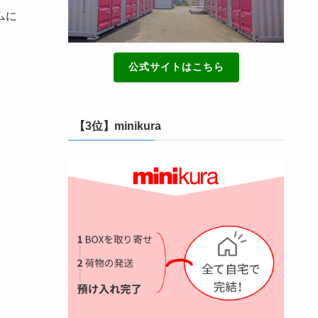
ムに
公式サイトはこちら
【3位】minikura