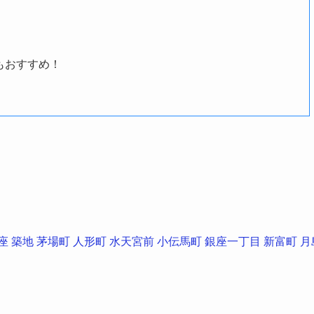
もおすすめ！
座
築地
茅場町
人形町
水天宮前
小伝馬町
銀座一丁目
新富町
月