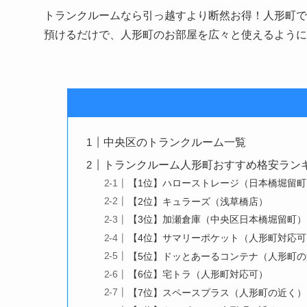
トランクルームなら引っ越すより断然お得！人形町で月
預けるだけで、人形町のお部屋を広々と使えるように
中央区のトランクルーム一覧
トランクルーム人形町おすすめ格安ランキン
【1位】ハローストレージ（日本橋堀留町
【2位】キュラーズ（浅草橋店）
【3位】加瀬倉庫（中央区日本橋堀留町）
【4位】サマリーポケット（人形町対応可
【5位】ドッとあーるコンテナ（人形町
【6位】宅トラ（人形町対応可）
【7位】スペースプラス（人形町の近く）