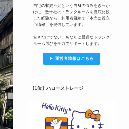
自宅の収納不足という自身の悩みをきっか
けに、数十社のトランクルームを徹底比較
した経験から、利用者目線で「本当に役立
つ情報」を発信しています。
安さだけでない、あなたに最適なトランク
ルーム選びを全力でサポートします。
▶︎ 運営者情報はこちら
【1位】ハローストレージ