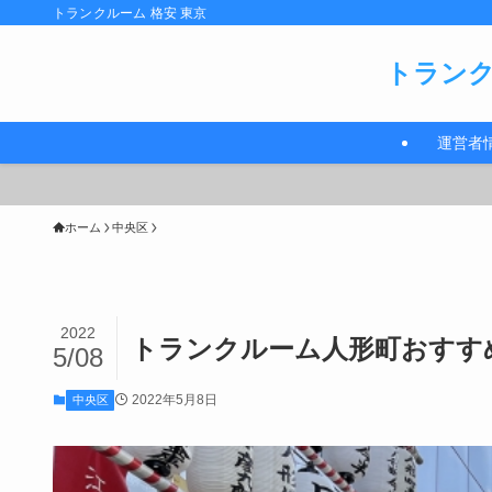
トランクルーム 格安 東京
トランク
運営者
ホーム
中央区
2022
トランクルーム人形町おすすめ
5/08
2022年5月8日
中央区