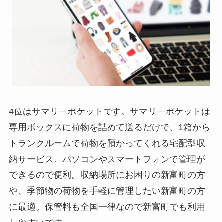
4位はサマリーポケットです。サマリーポケットは
専用ボックスに荷物を詰めて送るだけで、1箱から
トランクルームで荷物を預かってくれる宅配型収
納サービス。パソコンやスマートフォンで管理が
できるので便利。収納場所にお困りの新富町の方
や、季節物の荷物を手軽に管理したい新富町の方
に最適。保管料も全国一律なので新富町でも利用