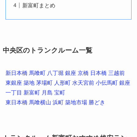
新富町まとめ
中央区のトランクルーム一覧
新日本橋
馬喰町
八丁堀
銀座
京橋
日本橋
三越前
東銀座
築地
茅場町
人形町
水天宮前
小伝馬町
銀座
一丁目
新富町
月島
宝町
東日本橋
馬喰横山
浜町
築地市場
勝どき