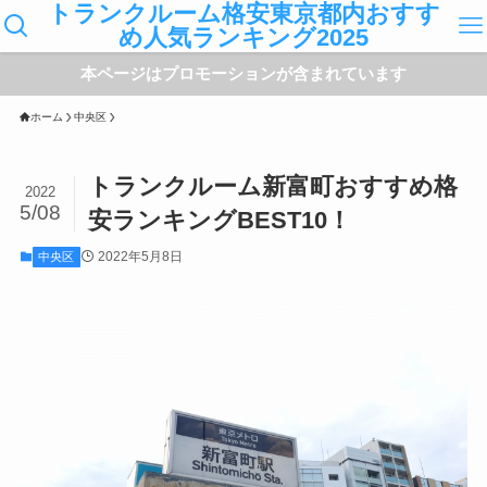
トランクルーム格安東京都内おすす
め人気ランキング2025
本ページはプロモーションが含まれています
ホーム
中央区
トランクルーム新富町おすすめ格
2022
5/08
安ランキングBEST10！
2022年5月8日
中央区