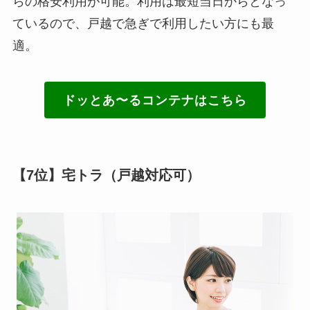
らの格安利用が可能。利用は最短当日からとなっ
ているので、戸越で急ぎで利用したい方にも最
適。
ドッとあ〜るコンテナはこちら
【7位】宅トラ（戸越対応可）