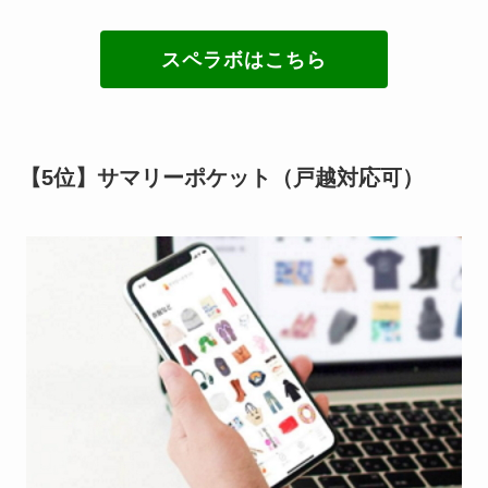
スペラボはこちら
【5位】サマリーポケット（戸越対応可）