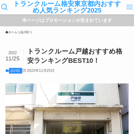
トランクルーム格安東京都内おすす
め人気ランキング2025
本ページはプロモーションが含まれています
ホーム
品川区
トランクルーム戸越おすすめ格
2022
11/25
安ランキングBEST10！
2022年11月25日
品川区