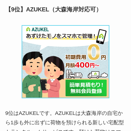
【9位】AZUKEL（大森海岸対応可）
9位はAZUKELです。AZUKELは大森海岸の自宅か
ら1歩も外に出ずに荷物を預けられる新しい宅配型