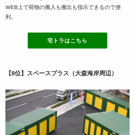
WEB上で荷物の搬入も搬出も指示できるので便
利。
宅トラはこちら
【8位】スペースプラス（大森海岸周辺）