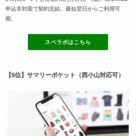
申込非対面で契約完結。最短翌日からご利用可
能。
スペラボはこちら
【5位】サマリーポケット（西小山対応可）