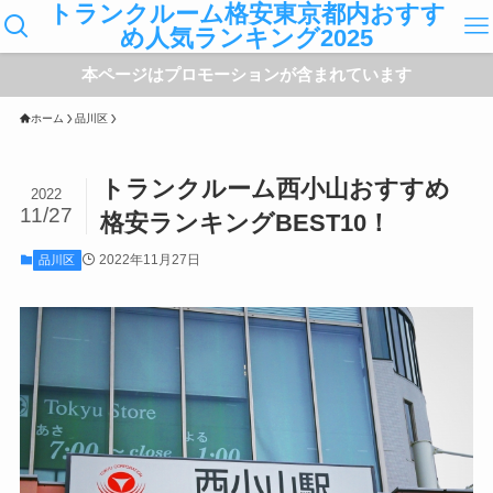
トランクルーム格安東京都内おすす
め人気ランキング2025
本ページはプロモーションが含まれています
ホーム
品川区
トランクルーム西小山おすすめ
2022
11/27
格安ランキングBEST10！
2022年11月27日
品川区