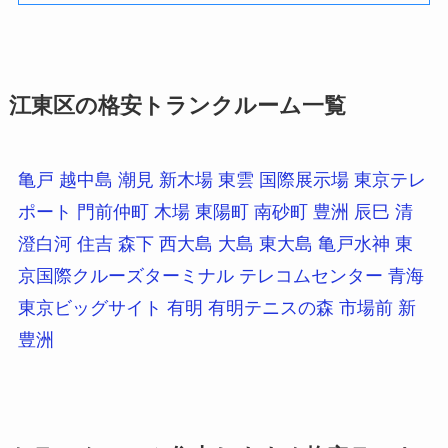
江東区の格安トランクルーム一覧
亀戸
越中島
潮見
新木場
東雲
国際展示場
東京テレ
ポート
門前仲町
木場
東陽町
南砂町
豊洲
辰巳
清
澄白河
住吉
森下
西大島
大島
東大島
亀戸水神
東
京国際クルーズターミナル
テレコムセンター
青海
東京ビッグサイト
有明
有明テニスの森
市場前
新
豊洲