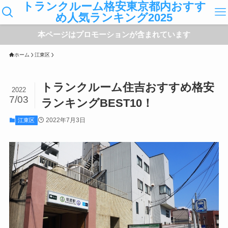
トランクルーム格安東京都内おすす
め人気ランキング2025
本ページはプロモーションが含まれています
ホーム
江東区
トランクルーム住吉おすすめ格安
2022
7/03
ランキングBEST10！
2022年7月3日
江東区