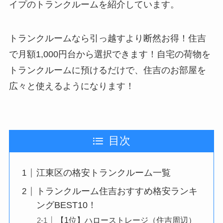
イプのトランクルームを紹介しています。
トランクルームなら引っ越すより断然お得！住吉
で月額1,000円台から選択できます！自宅の荷物を
トランクルームに預けるだけで、住吉のお部屋を
広々と使えるようになります！
目次
江東区の格安トランクルーム一覧
トランクルーム住吉おすすめ格安ランキ
ングBEST10！
【1位】ハローストレージ（住吉周辺）