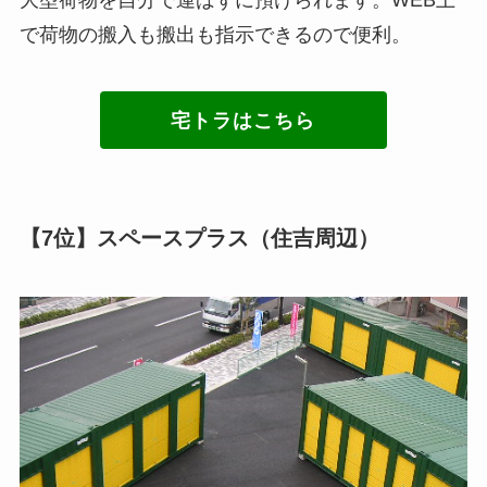
大型荷物を自分で運ばずに預けられます。WEB上
で荷物の搬入も搬出も指示できるので便利。
宅トラはこちら
【7位】スペースプラス（住吉周辺）