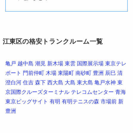
江東区の格安トランクルーム一覧
亀戸
越中島
潮見
新木場
東雲
国際展示場
東京テレ
ポート
門前仲町
木場
東陽町
南砂町
豊洲
辰巳
清
澄白河
住吉
森下
西大島
大島
東大島
亀戸水神
東
京国際クルーズターミナル
テレコムセンター
青海
東京ビッグサイト
有明
有明テニスの森
市場前
新
豊洲