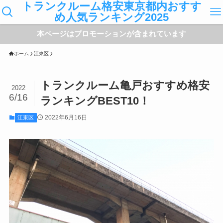
トランクルーム格安東京都内おすす
め人気ランキング2025
本ページはプロモーションが含まれています
ホーム
江東区
トランクルーム亀戸おすすめ格安
2022
6/16
ランキングBEST10！
2022年6月16日
江東区