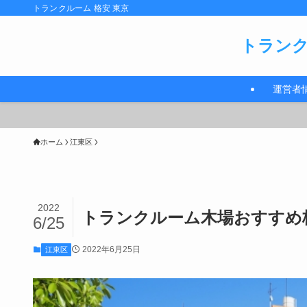
トランクルーム 格安 東京
トランク
運営者
ホーム
江東区
2022
トランクルーム木場おすすめ格
6/25
2022年6月25日
江東区