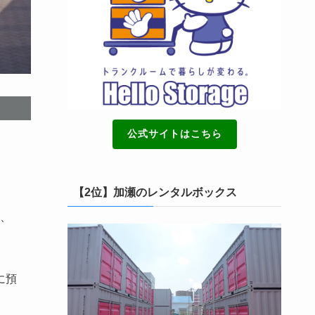
公式サイトはこちら
【2位】加瀬のレンタルボックス
、
に預