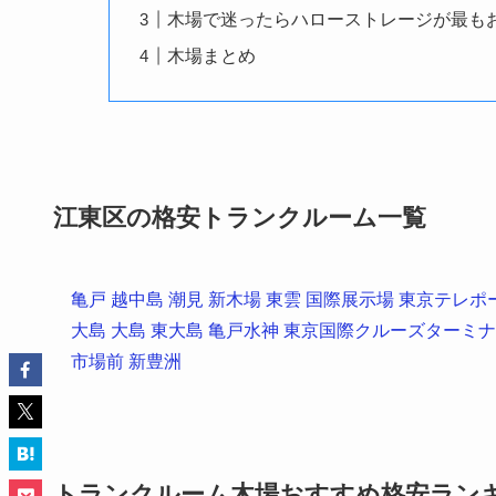
木場で迷ったらハローストレージが最も
木場まとめ
江東区の格安トランクルーム一覧
亀戸
越中島
潮見
新木場
東雲
国際展示場
東京テレポ
大島
大島
東大島
亀戸水神
東京国際クルーズターミナ
市場前
新豊洲
トランクルーム木場おすすめ格安ランキン