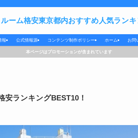
ルーム格安東京都内おすすめ人気ランキン
情報
公式情報源
コンテンツ制作ポリシー
ホーム
お問
本ページはプロモーションが含まれています
安ランキングBEST10！