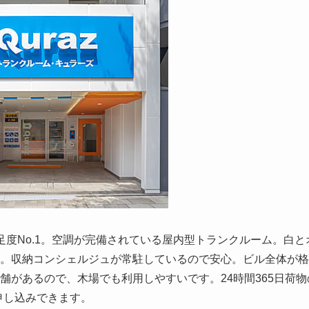
度No.1。空調が完備されている屋内型トランクルーム。白と
。収納コンシェルジュが常駐しているので安心。ビル全体が格
舗があるので、木場でも利用しやすいです。24時間365日荷物
に申し込みできます。