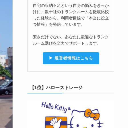
自宅の収納不足という自身の悩みをきっか
けに、数十社のトランクルームを徹底比較
した経験から、利用者目線で「本当に役立
つ情報」を発信しています。
安さだけでない、あなたに最適なトランク
ルーム選びを全力でサポートします。
▶︎ 運営者情報はこちら
【1位】ハローストレージ