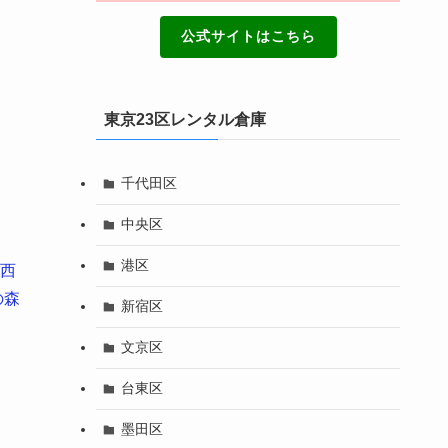
公式サイトはこちら
東京23区レンタル倉庫
千代田区
中央区
港区
西
の森
新宿区
文京区
台東区
墨田区