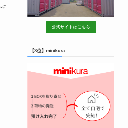
ムに
公式サイトはこちら
【3位】minikura