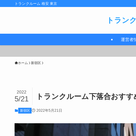
トランクルーム 格安 東京
トランク
運営者
ホーム
新宿区
2022
トランクルーム下落合おすすめ
5/21
2022年5月21日
新宿区