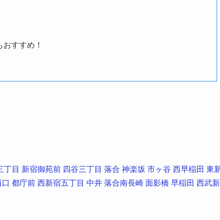
もおすすめ！
三丁目
新宿御苑前
四谷三丁目
落合
神楽坂
市ヶ谷
西早稲田
東
西口
都庁前
西新宿五丁目
中井
落合南長崎
面影橋
早稲田
西武新