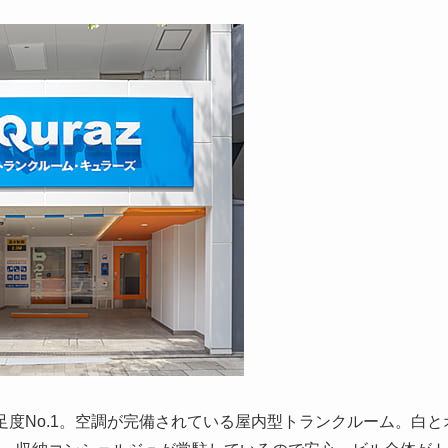
度No.1。空調が完備されている屋内型トランクルーム。白と