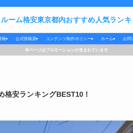
ルーム格安東京都内おすすめ人気ランキン
情報
公式情報源
コンテンツ制作ポリシー
ホーム
お問
本ページはプロモーションが含まれています
格安ランキングBEST10！