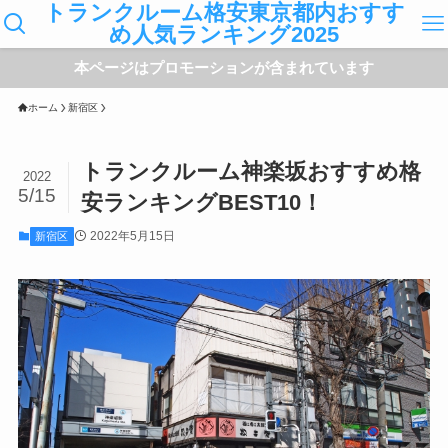
トランクルーム格安東京都内おすす
め人気ランキング2025
本ページはプロモーションが含まれています
ホーム
新宿区
トランクルーム神楽坂おすすめ格
2022
5/15
安ランキングBEST10！
2022年5月15日
新宿区