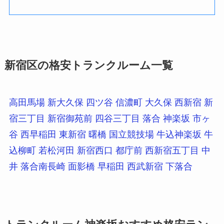
新宿区の格安トランクルーム一覧
高田馬場
新大久保
四ツ谷
信濃町
大久保
西新宿
新
宿三丁目
新宿御苑前
四谷三丁目
落合
神楽坂
市ヶ
谷
西早稲田
東新宿
曙橋
国立競技場
牛込神楽坂
牛
込柳町
若松河田
新宿西口
都庁前
西新宿五丁目
中
井
落合南長崎
面影橋
早稲田
西武新宿
下落合