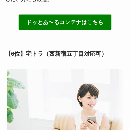
ドッとあ〜るコンテナはこちら
【6位】宅トラ（西新宿五丁目対応可）