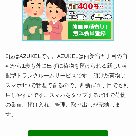
8位はAZUKELです。AZUKELは西新宿五丁目の自
宅から1歩も外に出ずに荷物を預けられる新しい宅
配型トランクルームサービスです。預けた荷物は
スマホ1つで管理できるので、西新宿五丁目でも利
用しやすいです。スマホをタップするだけで荷物
の集荷、預け入れ、管理、取り出しが完結しま
す。