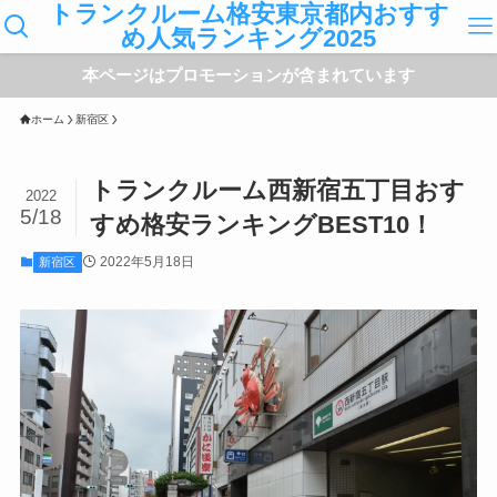
トランクルーム格安東京都内おすす
め人気ランキング2025
本ページはプロモーションが含まれています
ホーム
新宿区
トランクルーム西新宿五丁目おす
2022
5/18
すめ格安ランキングBEST10！
2022年5月18日
新宿区