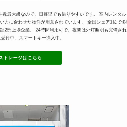
件数最大級なので、日暮里でも借りやすいです。 室内レンタル
い方に合わせた物件が用意されています。 全国シェア1位で多
証2部上場企業。 24時間利用可で、夜間は外灯照明も完備され
込受付中。スマートキー導入中。
ストレージはこちら