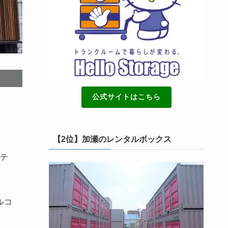
公式サイトはこちら
【2位】加瀬のレンタルボックス
テ
ルコ