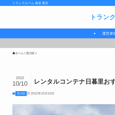
トランクルーム 格安 東京
トランク
運営者
ホーム
荒川区
2022
レンタルコンテナ日暮里おす
10/10
2022年10月10日
荒川区