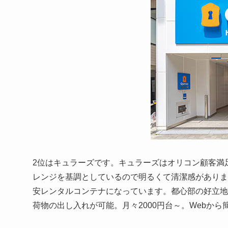
2位はキュラーズです。キュラーズはオリコン顧客満足
レンジを基調としているので明るくて清潔感がありま
安レンタルコンテナになっています。都心部の好立地
荷物の出し入れが可能。月々2000円台～。Webか