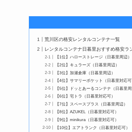
荒川区の格安レンタルコンテナ一覧
レンタルコンテナ日暮里おすすめ格安ランキ
【1位】ハローストレージ（日暮里周辺）
【2位】キュラーズ（日暮里周辺）
【3位】加瀬倉庫（日暮里周辺）
【4位】サマリーポケット（日暮里対応可
【5位】ドッとあーるコンテナ（日暮里周
【6位】宅トラ（日暮里対応可）
【7位】スペースプラス（日暮里周辺）
【8位】AZUKEL（日暮里対応可）
【9位】minikura（日暮里対応可）
【10位】エアトランク（日暮里対応可）