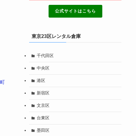
公式サイトはこちら
東京23区レンタル倉庫
千代田区
中央区
港区
町
新宿区
文京区
台東区
墨田区