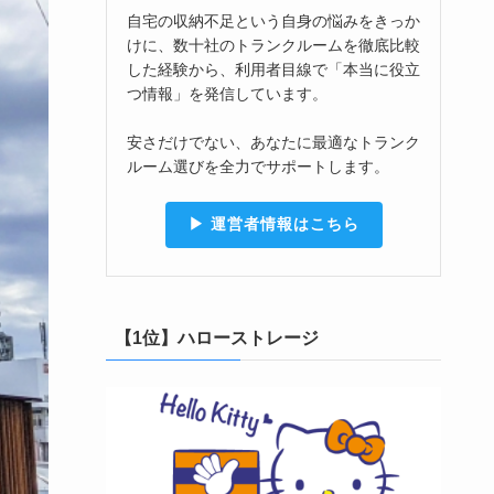
自宅の収納不足という自身の悩みをきっか
けに、数十社のトランクルームを徹底比較
した経験から、利用者目線で「本当に役立
つ情報」を発信しています。
安さだけでない、あなたに最適なトランク
ルーム選びを全力でサポートします。
▶︎ 運営者情報はこちら
【1位】ハローストレージ