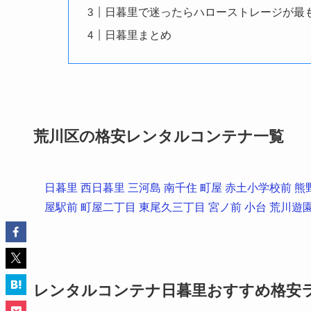
日暮里で迷ったらハローストレージが最
日暮里まとめ
荒川区の格安レンタルコンテナ一覧
日暮里
西日暮里
三河島
南千住
町屋
赤土小学校前
熊
屋駅前
町屋二丁目
東尾久三丁目
宮ノ前
小台
荒川遊
レンタルコンテナ日暮里おすすめ格安ラン