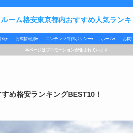
ルーム格安東京都内おすすめ人気ランキン
情報
公式情報源
コンテンツ制作ポリシー
ホーム
お問
本ページはプロモーションが含まれています
すめ格安ランキングBEST10！