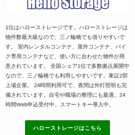
1位はハローストレージです。ハローストレージは
物件数最大級なので、三ノ輪橋でも借りやすいで
す。 室内レンタルコンテナ、屋外コンテナ、バイ
ク専用コンテナなど、使い方に合わせた物件が用
意されています。 全国シェア1位で多数拠点展開中
なので、三ノ輪橋でも利用しやすいです。東証2部
上場企業。 24時間利用可で、夜間は外灯照明も完
備されています。自宅や職場の整理にも最適。24
時間Web申込受付中。スマートキー導入中。
ハローストレージはこちら