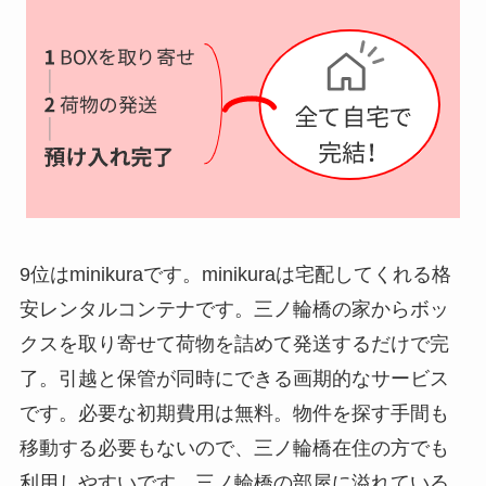
9位はminikuraです。minikuraは宅配してくれる格
安レンタルコンテナです。三ノ輪橋の家からボッ
クスを取り寄せて荷物を詰めて発送するだけで完
了。引越と保管が同時にできる画期的なサービス
です。必要な初期費用は無料。物件を探す手間も
移動する必要もないので、三ノ輪橋在住の方でも
利用しやすいです。三ノ輪橋の部屋に溢れている