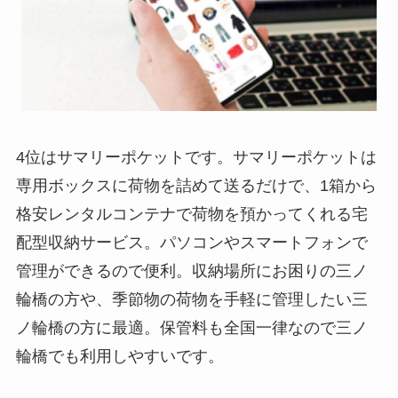
4位はサマリーポケットです。サマリーポケットは
専用ボックスに荷物を詰めて送るだけで、1箱から
格安レンタルコンテナで荷物を預かってくれる宅
配型収納サービス。パソコンやスマートフォンで
管理ができるので便利。収納場所にお困りの三ノ
輪橋の方や、季節物の荷物を手軽に管理したい三
ノ輪橋の方に最適。保管料も全国一律なので三ノ
輪橋でも利用しやすいです。