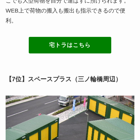
こでも大型荷物を自分で運ばずに預けられます。
WEB上で荷物の搬入も搬出も指示できるので便
利。
宅トラはこちら
【7位】スペースプラス（三ノ輪橋周辺）