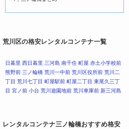
荒川区の格安レンタルコンテナ一覧
日暮里
西日暮里
三河島
南千住
町屋
赤土小学校前
熊野前
三ノ輪橋
荒川一中前
荒川区役所前
荒川二
丁目
荒川七丁目
町屋駅前
町屋二丁目
東尾久三丁
目
宮ノ前
小台
荒川遊園地前
荒川車庫前
新三河島
レンタルコンテナ三ノ輪橋おすすめ格安