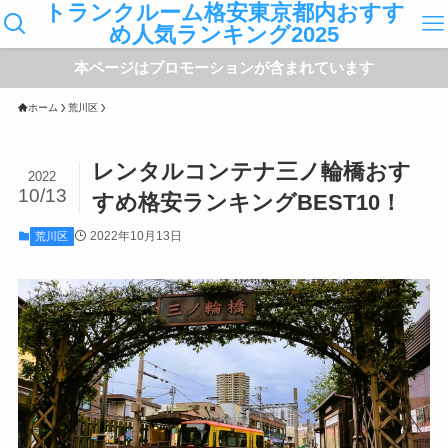
トランクルーム格安東京都内おすす
め人気ランキング2025
本ページはプロモーションが含まれています
ホーム
荒川区
レンタルコンテナ三ノ輪橋おす
2022
10/13
すめ格安ランキングBEST10！
2022年10月13日
荒川区