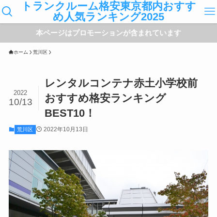
トランクルーム格安東京都内おすす
め人気ランキング2025
本ページはプロモーションが含まれています
ホーム
荒川区
レンタルコンテナ赤土小学校前
2022
おすすめ格安ランキング
10/13
BEST10！
2022年10月13日
荒川区