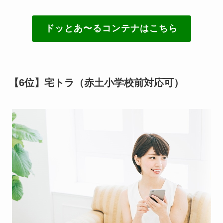
ドッとあ〜るコンテナはこちら
【6位】宅トラ（赤土小学校前対応可）