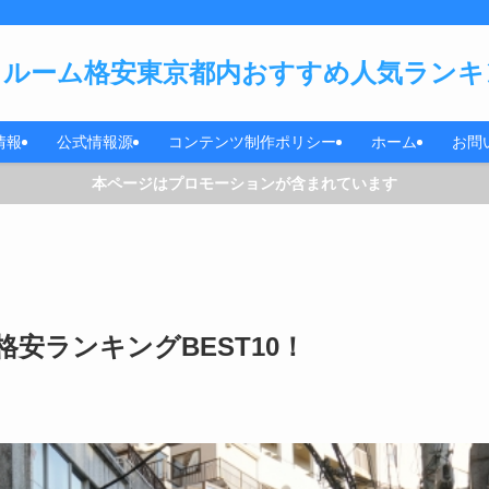
ルーム格安東京都内おすすめ人気ランキン
情報
公式情報源
コンテンツ制作ポリシー
ホーム
お問
本ページはプロモーションが含まれています
安ランキングBEST10！