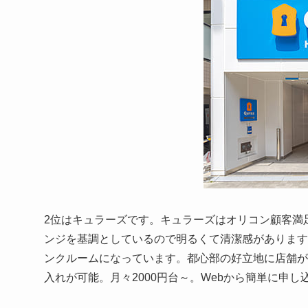
2位はキュラーズです。キュラーズはオリコン顧客満足
ンジを基調としているので明るくて清潔感があります
ンクルームになっています。都心部の好立地に店舗が
入れが可能。月々2000円台～。Webから簡単に申し