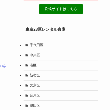
公式サイトはこちら
東京23区レンタル倉庫
千代田区
中央区
港区
谷
笹
新宿区
文京区
台東区
墨田区