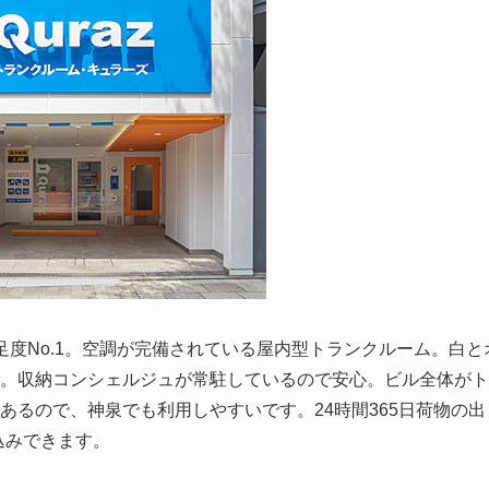
度No.1。空調が完備されている屋内型トランクルーム。白と
。収納コンシェルジュが常駐しているので安心。ビル全体がト
あるので、神泉でも利用しやすいです。24時間365日荷物の出
込みできます。