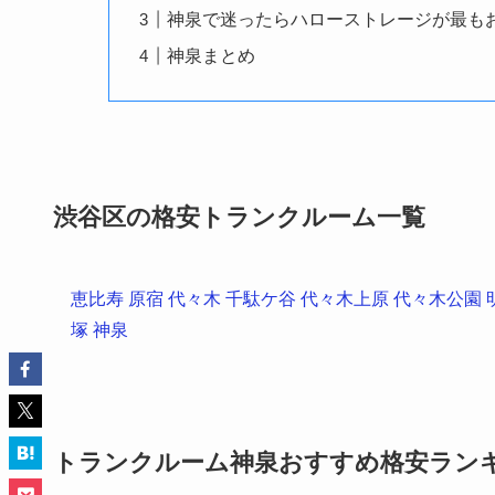
神泉で迷ったらハローストレージが最も
神泉まとめ
渋谷区の格安トランクルーム一覧
恵比寿
原宿
代々木
千駄ケ谷
代々木上原
代々木公園
塚
神泉
トランクルーム神泉おすすめ格安ランキン