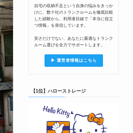
自宅の収納不足という自身の悩みをきっか
けに、数十社のトランクルームを徹底比較
した経験から、利用者目線で「本当に役立
つ情報」を発信しています。
安さだけでない、あなたに最適なトランク
ルーム選びを全力でサポートします。
▶︎ 運営者情報はこちら
【1位】ハローストレージ