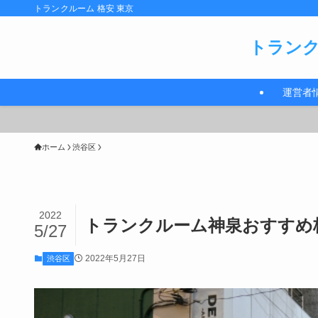
トランクルーム 格安 東京
トランク
運営者
ホーム
渋谷区
2022
トランクルーム神泉おすすめ格
5/27
2022年5月27日
渋谷区