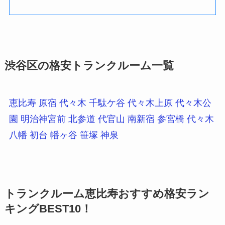
渋谷区の格安トランクルーム一覧
恵比寿
原宿
代々木
千駄ケ谷
代々木上原
代々木公
園
明治神宮前
北参道
代官山
南新宿
参宮橋
代々木
八幡
初台
幡ヶ谷
笹塚
神泉
トランクルーム恵比寿おすすめ格安ラン
キングBEST10！