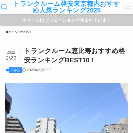
トランクルーム格安東京都内おすす
め人気ランキング2025
本ページはプロモーションが含まれています
ホーム
渋谷区
トランクルーム恵比寿おすすめ格
2022
5/22
安ランキングBEST10！
2022年5月22日
渋谷区