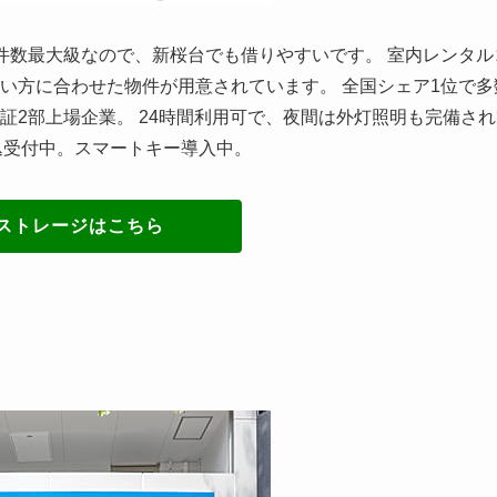
件数最大級なので、新桜台でも借りやすいです。 室内レンタル
い方に合わせた物件が用意されています。 全国シェア1位で多
証2部上場企業。 24時間利用可で、夜間は外灯照明も完備され
込受付中。スマートキー導入中。
ストレージはこちら