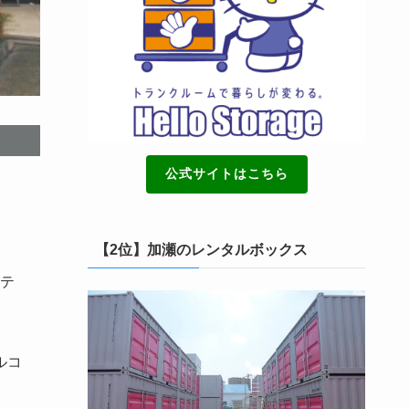
公式サイトはこちら
【2位】加瀬のレンタルボックス
テ
ルコ