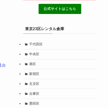
公式サイトはこちら
東京23区レンタル倉庫
千代田区
中央区
港区
見台
新宿区
文京区
台東区
墨田区