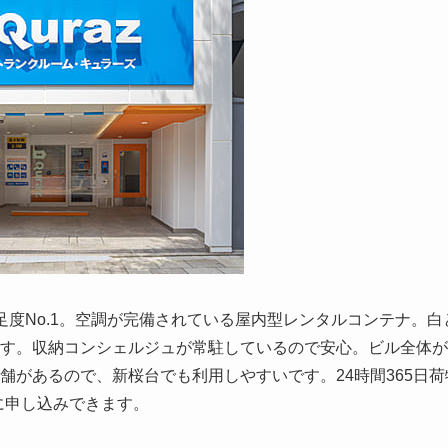
度No.1。空調が完備されている屋内型レンタルコンテナ。白
す。収納コンシェルジュが常駐しているので安心。ビル全体が
舗があるので、新桜台でも利用しやすいです。24時間365日荷
単に申し込みできます。