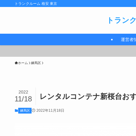
トランクルーム 格安 東京
トランク
運営者
ホーム
練馬区
2022
レンタルコンテナ新桜台おす
11/18
2022年11月18日
練馬区