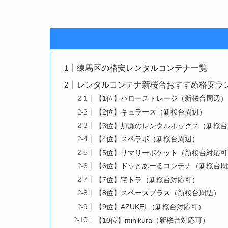
練馬区の格安レンタルコンテナ一覧
レンタルコンテナ新桜台おすすめ格安ランキ
【1位】ハローストレージ（新桜台周辺）
【2位】キュラーズ（新桜台周辺）
【3位】加瀬のレンタルボックス（新桜
【4位】スペラボ（新桜台周辺）
【5位】サマリーポケット（新桜台対応可
【6位】ドッとあーるコンテナ（新桜台周
【7位】宅トラ（新桜台対応可）
【8位】スペースプラス（新桜台周辺）
【9位】AZUKEL（新桜台対応可）
【10位】minikura（新桜台対応可）