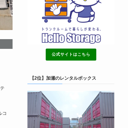
公式サイトはこちら
【2位】加瀬のレンタルボックス
テ
ルコ