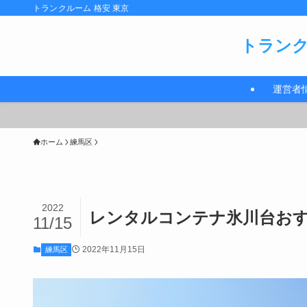
トランクルーム 格安 東京
トランク
運営者
ホーム
練馬区
2022
レンタルコンテナ氷川台おす
11/15
2022年11月15日
練馬区