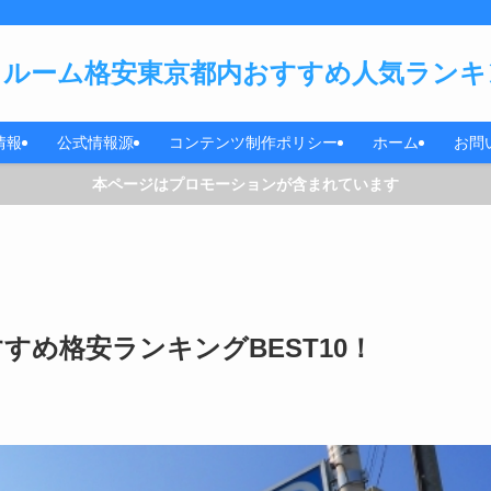
ルーム格安東京都内おすすめ人気ランキン
情報
公式情報源
コンテンツ制作ポリシー
ホーム
お問
本ページはプロモーションが含まれています
すめ格安ランキングBEST10！