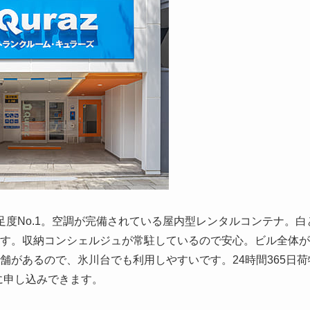
度No.1。空調が完備されている屋内型レンタルコンテナ。白
す。収納コンシェルジュが常駐しているので安心。ビル全体が
舗があるので、氷川台でも利用しやすいです。24時間365日荷
単に申し込みできます。