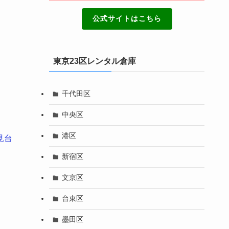
公式サイトはこちら
東京23区レンタル倉庫
千代田区
中央区
港区
見台
新宿区
文京区
台東区
墨田区