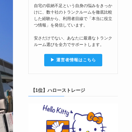
自宅の収納不足という自身の悩みをきっか
けに、数十社のトランクルームを徹底比較
した経験から、利用者目線で「本当に役立
つ情報」を発信しています。
安さだけでない、あなたに最適なトランク
ルーム選びを全力でサポートします。
▶︎ 運営者情報はこちら
【1位】ハローストレージ