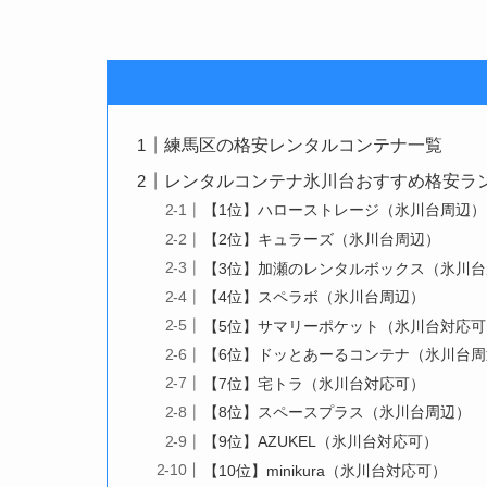
練馬区の格安レンタルコンテナ一覧
レンタルコンテナ氷川台おすすめ格安ランキ
【1位】ハローストレージ（氷川台周辺）
【2位】キュラーズ（氷川台周辺）
【3位】加瀬のレンタルボックス（氷川
【4位】スペラボ（氷川台周辺）
【5位】サマリーポケット（氷川台対応可
【6位】ドッとあーるコンテナ（氷川台周
【7位】宅トラ（氷川台対応可）
【8位】スペースプラス（氷川台周辺）
【9位】AZUKEL（氷川台対応可）
【10位】minikura（氷川台対応可）