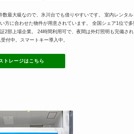
件数最大級なので、氷川台でも借りやすいです。 室内レンタル
い方に合わせた物件が用意されています。 全国シェア1位で多
証2部上場企業。 24時間利用可で、夜間は外灯照明も完備され
込受付中。スマートキー導入中。
ストレージはこちら