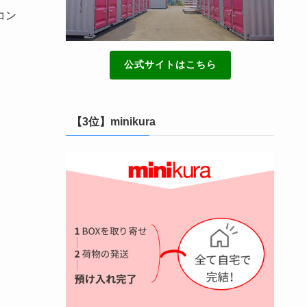
コン
公式サイトはこちら
【3位】minikura