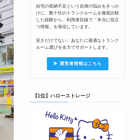
自宅の収納不足という自身の悩みをきっか
けに、数十社のトランクルームを徹底比較
した経験から、利用者目線で「本当に役立
つ情報」を発信しています。
安さだけでない、あなたに最適なトランク
ルーム選びを全力でサポートします。
▶︎ 運営者情報はこちら
【1位】ハローストレージ