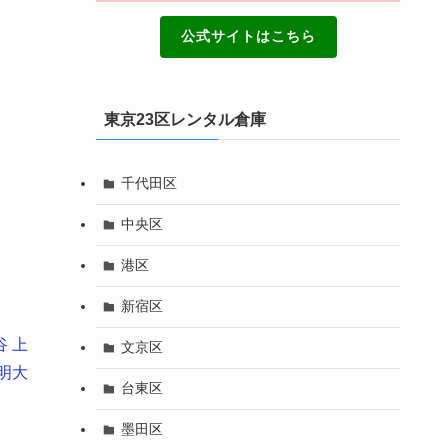
公式サイトはこちら
東京23区レンタル倉庫
千代田区
中央区
港区
新宿区
谷
上
文京区
明大
台東区
墨田区