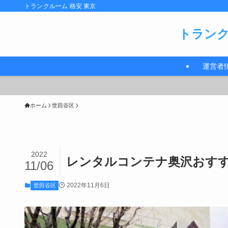
トランクルーム 格安 東京
トランク
運営者
ホーム
世田谷区
2022
レンタルコンテナ奥沢おすすめ
11/06
2022年11月6日
世田谷区