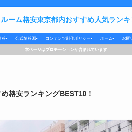
ルーム格安東京都内おすすめ人気ランキン
情報
公式情報源
コンテンツ制作ポリシー
ホーム
お問
本ページはプロモーションが含まれています
格安ランキングBEST10！