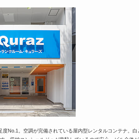
度No.1。空調が完備されている屋内型レンタルコンテナ。白