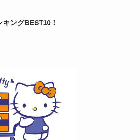
ングBEST10！