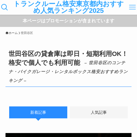
トランクルーム格安東京都内おすす
め人気ランキング2025
本ページはプロモーションが含まれています
ホーム
世田谷区
世田谷区の貸倉庫は即日・短期利用OK！
格安で個人でも利用可能
– 世田谷区のコンテ
ナ・バイクガレージ・レンタルボックス格安おすすめラン
キング –
新着記事
人気記事