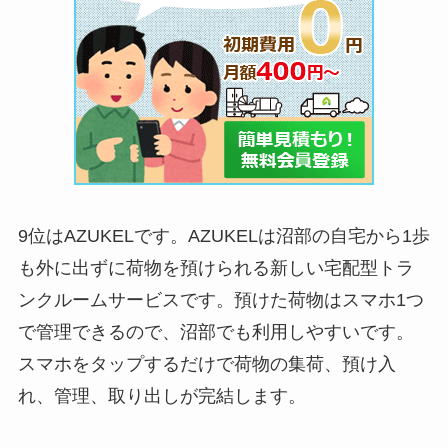
9位はAZUKELです。AZUKELは沼部の自宅から1歩
も外に出ずに荷物を預けられる新しい宅配型トラ
ンクルームサービスです。預けた荷物はスマホ1つ
で管理できるので、沼部でも利用しやすいです。
スマホをタップするだけで荷物の集荷、預け入
れ、管理、取り出しが完結します。