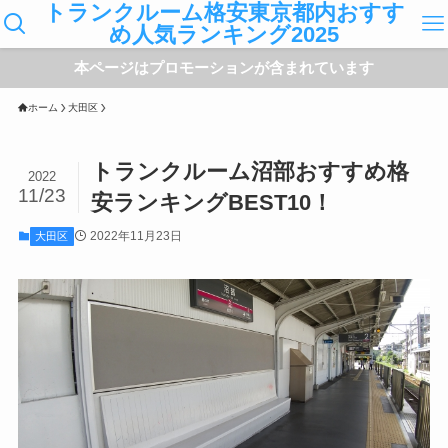
トランクルーム格安東京都内おすす
め人気ランキング2025
本ページはプロモーションが含まれています
ホーム
大田区
トランクルーム沼部おすすめ格
2022
11/23
安ランキングBEST10！
2022年11月23日
大田区