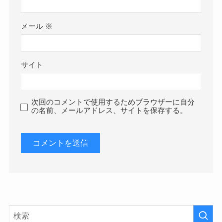
メール
※
サイト
次回のコメントで使用するためブラウザーに自分
の名前、メールアドレス、サイトを保存する。