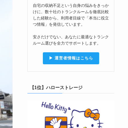
自宅の収納不足という自身の悩みをきっか
けに、数十社のトランクルームを徹底比較
した経験から、利用者目線で「本当に役立
つ情報」を発信しています。
安さだけでない、あなたに最適なトランク
ルーム選びを全力でサポートします。
▶︎ 運営者情報はこちら
【1位】ハローストレージ