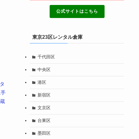
公式サイトはこちら
東京23区レンタル倉庫
千代田区
中央区
港区
タ
土手
新宿区
蔵
文京区
台東区
墨田区