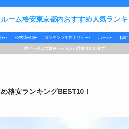
ルーム格安東京都内おすすめ人気ランキン
情報
公式情報源
コンテンツ制作ポリシー
ホーム
お問
本ページはプロモーションが含まれています
格安ランキングBEST10！