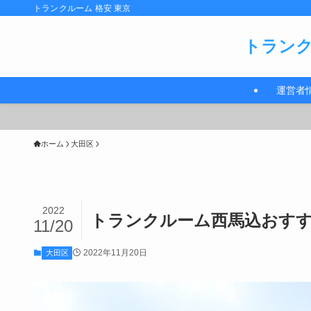
トランクルーム 格安 東京
トランク
運営者
ホーム
大田区
2022
トランクルーム西馬込おすすめ
11/20
2022年11月20日
大田区