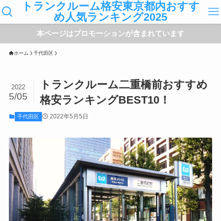
トランクルーム格安東京都内おすす
め人気ランキング2025
本ページはプロモーションが含まれています
ホーム
千代田区
トランクルーム二重橋前おすすめ
2022
5/05
格安ランキングBEST10！
2022年5月5日
千代田区