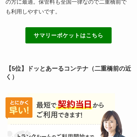
の方に最適。保管料も全国一律なので二重橋前で
も利用しやすいです。
サマリーポケットはこちら
【5位】ドッとあーるコンテナ（二重橋前の近
く）