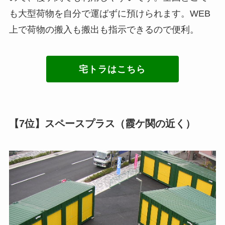
も大型荷物を自分で運ばずに預けられます。WEB
上で荷物の搬入も搬出も指示できるので便利。
宅トラはこちら
【7位】スペースプラス（霞ケ関の近く）