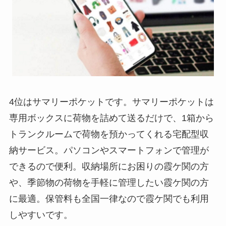
4位はサマリーポケットです。サマリーポケットは
専用ボックスに荷物を詰めて送るだけで、1箱から
トランクルームで荷物を預かってくれる宅配型収
納サービス。パソコンやスマートフォンで管理が
できるので便利。収納場所にお困りの霞ケ関の方
や、季節物の荷物を手軽に管理したい霞ケ関の方
に最適。保管料も全国一律なので霞ケ関でも利用
しやすいです。