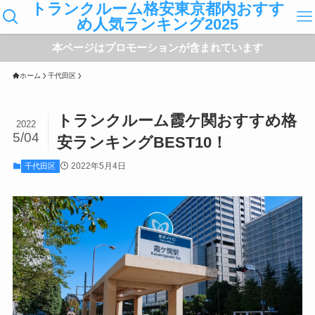
トランクルーム格安東京都内おすす
め人気ランキング2025
本ページはプロモーションが含まれています
ホーム
千代田区
トランクルーム霞ケ関おすすめ格
2022
5/04
安ランキングBEST10！
2022年5月4日
千代田区