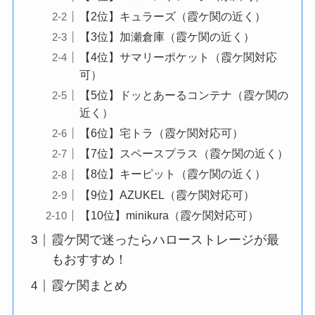
【2位】キュラーズ（霞ケ関の近く）
【3位】加瀬倉庫（霞ケ関の近く）
【4位】サマリーポケット（霞ケ関対応
可）
【5位】ドッとあーるコンテナ（霞ケ関の
近く）
【6位】宅トラ（霞ケ関対応可）
【7位】スペースプラス（霞ケ関の近く）
【8位】キーピット（霞ケ関の近く）
【9位】AZUKEL（霞ケ関対応可）
【10位】minikura（霞ケ関対応可）
霞ケ関で迷ったらハローストレージが最
もおすすめ！
霞ケ関まとめ