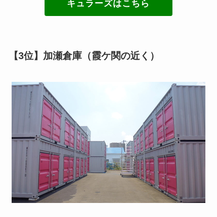
キュラーズはこちら
【3位】加瀬倉庫（霞ケ関の近く）