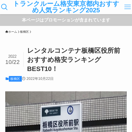
トランクルーム格安東京都内おすす
め人気ランキング2025
本ページはプロモーションが含まれています
ホーム
板橋区
レンタルコンテナ板橋区役所前
2022
おすすめ格安ランキング
10/22
BEST10！
2022年10月22日
板橋区