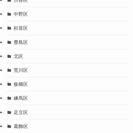
渋谷区
中野区
杉並区
豊島区
北区
荒川区
板橋区
練馬区
足立区
葛飾区