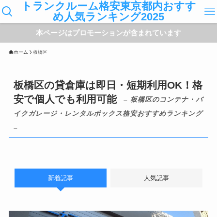
トランクルーム格安東京都内おすす
め人気ランキング2025
本ページはプロモーションが含まれています
ホーム
板橋区
板橋区の貸倉庫は即日・短期利用OK！格
安で個人でも利用可能
– 板橋区のコンテナ・バ
イクガレージ・レンタルボックス格安おすすめランキング
–
新着記事
人気記事