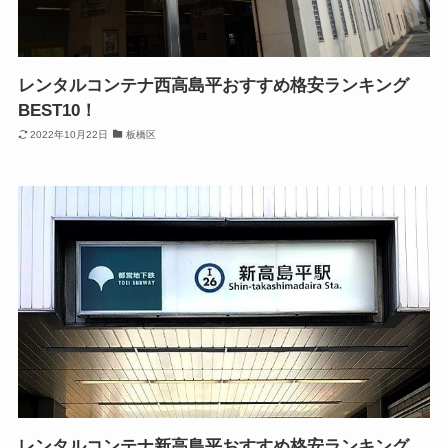
レンタルコンテナ西高島平おすすめ格安ランキング
BEST10！
2022年10月22日
板橋区
レンタルコンテナ新高島平おすすめ格安ランキング