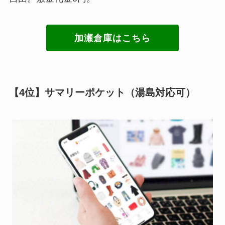
加瀬倉庫はこちら
【4位】サマリーポケット（湯島対応可）