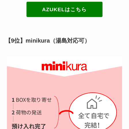
AZUKELはこちら
【9位】minikura（湯島対応可）