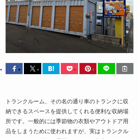
トランクルーム、その名の通り車のトランクに収
納できるスペースを提供してくれる便利な収納場
所です。一般的には季節物の衣類やアウトドア用
品をしまうために使われますが、実はトランクル