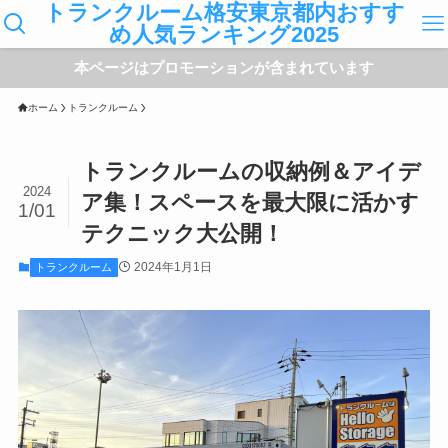
トランクルーム格安東京都内おすす
め人気ランキング2025
本ページはプロモーションが含まれています
ホーム
トランクルーム
トランクルームの収納例＆アイデ
2024
ア集！スペースを最大限に活かす
1/01
テクニック大公開！
2024年1月1日
トランクルーム