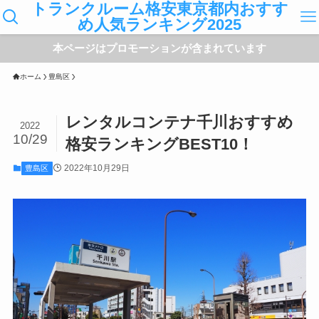
トランクルーム格安東京都内おすす
め人気ランキング2025
本ページはプロモーションが含まれています
ホーム
豊島区
レンタルコンテナ千川おすすめ
2022
10/29
格安ランキングBEST10！
2022年10月29日
豊島区