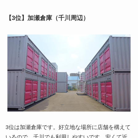
【3位】加瀬倉庫（千川周辺）
3位は加瀬倉庫です。好立地な場所に店舗を構えて
いるので、千川でも利用しやすいです。安くて近