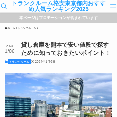
トランクルーム格安東京都内おすす
め人気ランキング2025
本ページはプロモーションが含まれています
ホーム
トランクルーム
貸し倉庫を熊本で安い値段で探す
2024
1/06
ために知っておきたいポイント！
2024年1月6日
トランクルーム