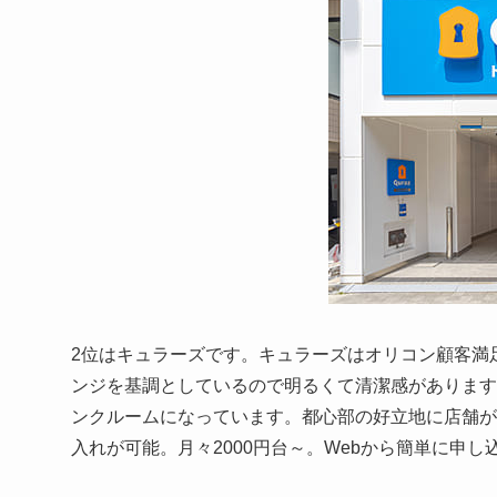
2位はキュラーズです。キュラーズはオリコン顧客満足
ンジを基調としているので明るくて清潔感があります
ンクルームになっています。都心部の好立地に店舗が
入れが可能。月々2000円台～。Webから簡単に申し