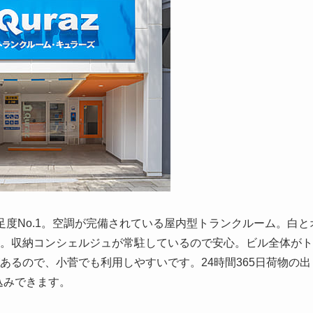
度No.1。空調が完備されている屋内型トランクルーム。白と
。収納コンシェルジュが常駐しているので安心。ビル全体がト
あるので、小菅でも利用しやすいです。24時間365日荷物の出
込みできます。