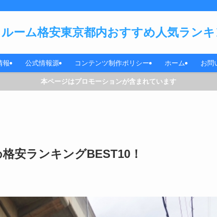
ルーム格安東京都内おすすめ人気ランキン
情報
公式情報源
コンテンツ制作ポリシー
ホーム
お問
本ページはプロモーションが含まれています
安ランキングBEST10！