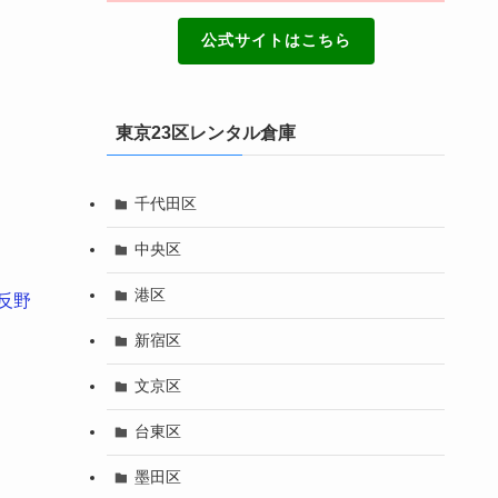
公式サイトはこちら
東京23区レンタル倉庫
千代田区
中央区
港区
反野
新宿区
文京区
台東区
墨田区