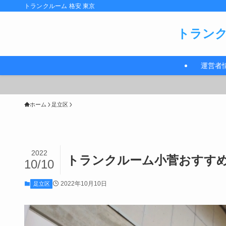
トランクルーム 格安 東京
トランク
運営者
ホーム
足立区
2022
トランクルーム小菅おすすめ格
10/10
2022年10月10日
足立区