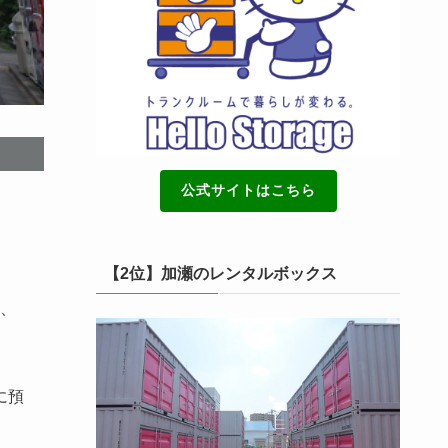
公式サイトはこちら
【2位】加瀬のレンタルボックス
、
に預