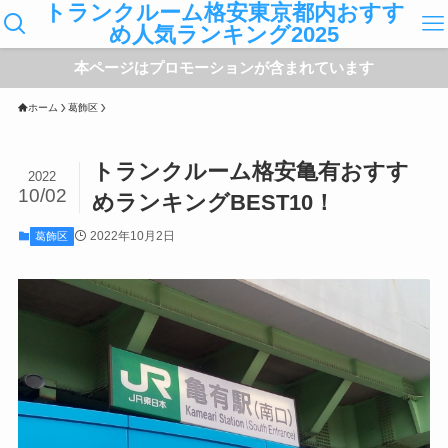
トランクルーム格安東京都内おすす
め人気ランキング2025
本ページはプロモーションが含まれています
ホーム
葛飾区
トランクルーム格安亀有おすす
2022
10/02
めランキングBEST10！
2022年10月2日
葛飾区