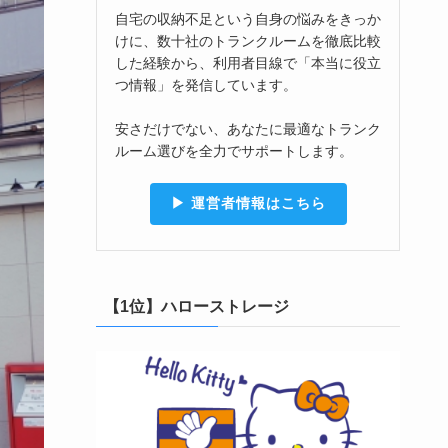
自宅の収納不足という自身の悩みをきっか
けに、数十社のトランクルームを徹底比較
した経験から、利用者目線で「本当に役立
つ情報」を発信しています。
安さだけでない、あなたに最適なトランク
ルーム選びを全力でサポートします。
▶︎ 運営者情報はこちら
【1位】ハローストレージ