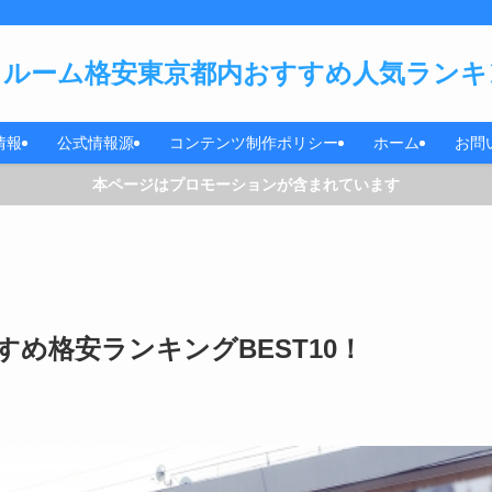
ルーム格安東京都内おすすめ人気ランキン
情報
公式情報源
コンテンツ制作ポリシー
ホーム
お問
本ページはプロモーションが含まれています
め格安ランキングBEST10！