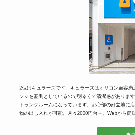
2位はキュラーズです。キュラーズはオリコン顧客満足
ンジを基調としているので明るくて清潔感があります
トランクルームになっています。都心部の好立地に店
物の出し入れが可能。月々2000円台～。Webから
キ