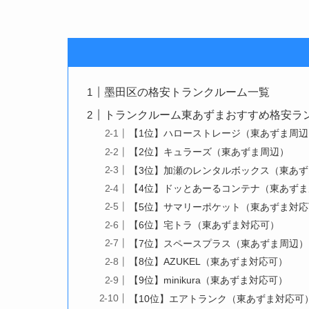
墨田区の格安トランクルーム一覧
トランクルーム東あずまおすすめ格安ランキ
【1位】ハローストレージ（東あずま周辺
【2位】キュラーズ（東あずま周辺）
【3位】加瀬のレンタルボックス（東あ
【4位】ドッとあーるコンテナ（東あず
【5位】サマリーポケット（東あずま対応
【6位】宅トラ（東あずま対応可）
【7位】スペースプラス（東あずま周辺）
【8位】AZUKEL（東あずま対応可）
【9位】minikura（東あずま対応可）
【10位】エアトランク（東あずま対応可