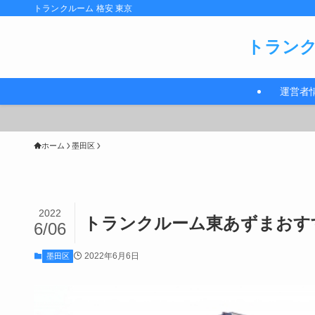
トランクルーム 格安 東京
トランク
運営者
ホーム
墨田区
2022
トランクルーム東あずまおすす
6/06
2022年6月6日
墨田区