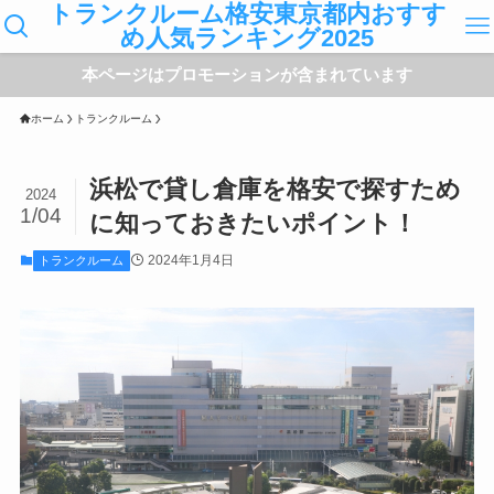
トランクルーム格安東京都内おすす
め人気ランキング2025
本ページはプロモーションが含まれています
ホーム
トランクルーム
浜松で貸し倉庫を格安で探すため
2024
1/04
に知っておきたいポイント！
2024年1月4日
トランクルーム