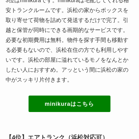
3位はminikuraです。minikuraは宅配してくれる格
安トランクルームです。浜松の家からボックスを
取り寄せて荷物を詰めて発送するだけで完了。引
越と保管が同時にできる画期的なサービスです。
必要な初期費用は無料。物件を探す手間も移動す
る必要もないので、浜松在住の方でも利用しやす
いです。浜松の部屋に溢れているモノをなんとか
したい人におすすめ。アッという間に浜松の家の
中がスッキリ片付きます。
minikuraはこちら
【4位】エアトランク（浜松対応可）